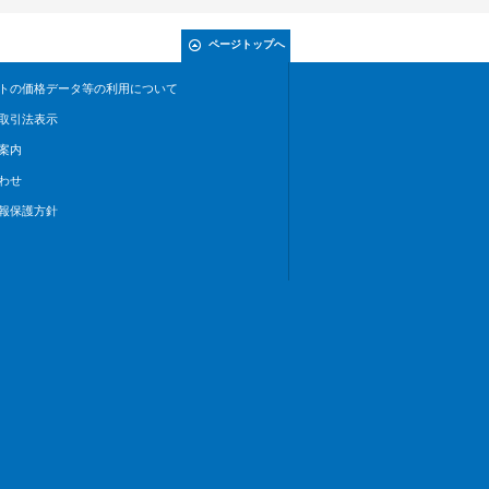
ページトップへ
トの価格データ等の利用について
取引法表示
案内
わせ
報保護方針