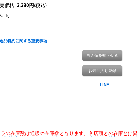
売価格
:
3,380円
(税込)
み
:
1g
返品特約に関する重要事項
再入荷を知らせる
お気に入り登録
チラの在庫数は通販の在庫数となります。各店頭との在庫とは