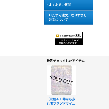
よくあるご質問
いたずら注文、なりすまし
注文について
最近チェックしたアイテム
〔状態A-〕零から歩
む者ブラグドマイヤ
ー・ネクサス【FF