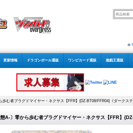
更新情報
ドラゴンボール通販
ワンピカード通販
遊戯王通販
ら歩む者ブラグドマイヤー・ネクサス【FFR】{DZ-BT08/FFR04}《ダークス
態A-〕零から歩む者ブラグドマイヤー・ネクサス【FFR】{DZ-B