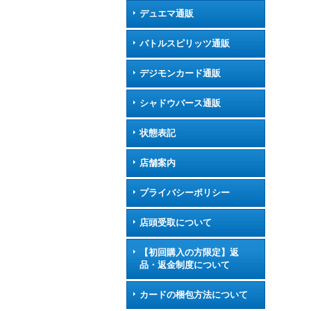
デュエマ通販
バトルスピリッツ通販
デジモンカード通販
シャドウバース通販
状態表記
店舗案内
プライバシーポリシー
店頭受取について
【初回購入の方限定】返
品・返金制度について
カードの梱包方法について