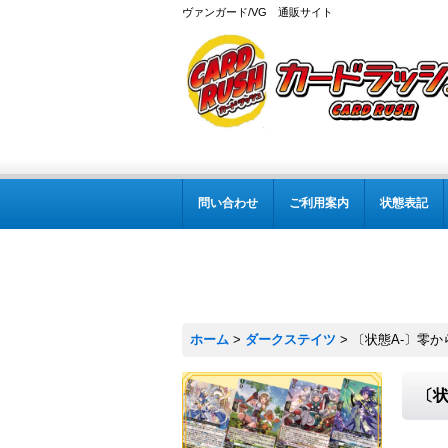
ヴァンガード/VG 通販サイト
問い合わせ
ご利用案内
状態表記
ホーム
>
ダークステイツ
>
〔状態A-〕零か
〔状