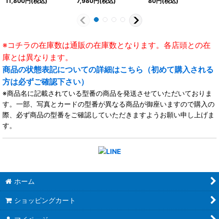
11,800
円
(税込)
7,980
円
(税込)
80
円
(税込)
※コチラの在庫数は通販の在庫数となります。各店頭との在
庫とは異なります。
商品の状態表記についての詳細はこちら（初めて購入される
方は必ずご確認下さい）
※商品名に記載されている型番の商品を発送させていただいておりま
す。一部、写真とカードの型番が異なる商品が御座いますので購入の
際、必ず商品の型番をご確認していただきますようお願い申し上げま
す。
ホーム
ショッピングカート