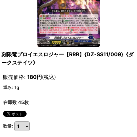
刻限竜プロイエスロジャー【RRR】{DZ-SS11/009}《ダ
ークステイツ》
販売価格
:
180
円
(税込)
重み
:
1g
在庫数 45枚
数量
: