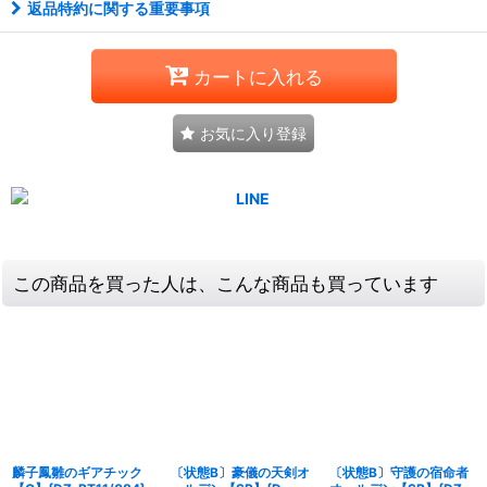
返品特約に関する重要事項
カートに入れる
お気に入り登録
この商品を買った人は、こんな商品も買っています
麟子鳳雛のギアチック
〔状態B〕豪儀の天剣オ
〔状態B〕守護の宿命者