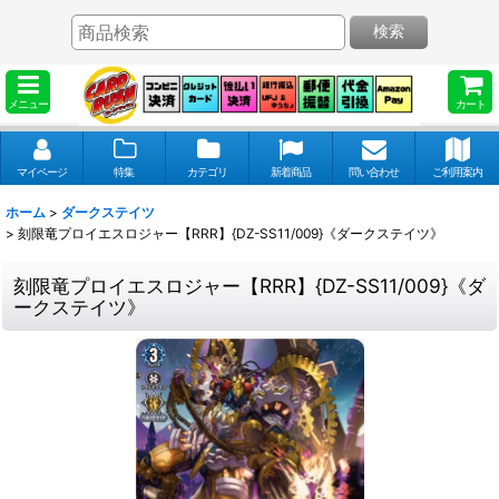
検索
メニュー
カート
マイページ
特集
カテゴリ
新着商品
問い合わせ
ご利用案内
ホーム
>
ダークステイツ
>
刻限竜プロイエスロジャー【RRR】{DZ-SS11/009}《ダークステイツ》
刻限竜プロイエスロジャー【RRR】{DZ-SS11/009}《ダ
ークステイツ》