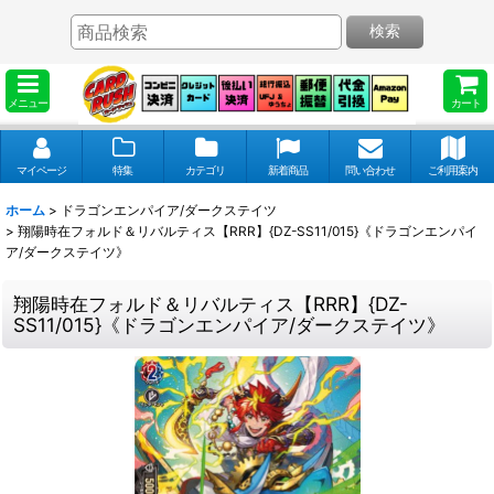
検索
メニュー
カート
マイページ
特集
カテゴリ
新着商品
問い合わせ
ご利用案内
ホーム
>
ドラゴンエンパイア/ダークステイツ
>
翔陽時在フォルド＆リバルティス【RRR】{DZ-SS11/015}《ドラゴンエンパイ
ア/ダークステイツ》
翔陽時在フォルド＆リバルティス【RRR】{DZ-
SS11/015}《ドラゴンエンパイア/ダークステイツ》