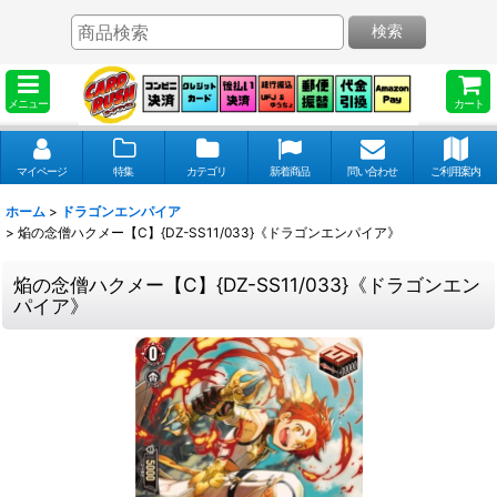
検索
メニュー
カート
マイページ
特集
カテゴリ
新着商品
問い合わせ
ご利用案内
ホーム
>
ドラゴンエンパイア
>
焔の念僧ハクメー【C】{DZ-SS11/033}《ドラゴンエンパイア》
焔の念僧ハクメー【C】{DZ-SS11/033}《ドラゴンエン
パイア》