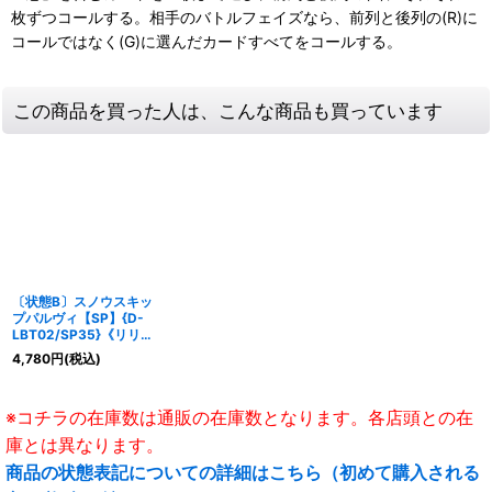
枚ずつコールする。相手のバトルフェイズなら、前列と後列の(R)に
コールではなく(G)に選んだカードすべてをコールする。
この商品を買った人は、こんな商品も買っています
〔状態B〕スノウスキッ
プパルヴィ【SP】{D-
LBT02/SP35}《リリカ
ルモナステリオ》
4,780
円
(税込)
※コチラの在庫数は通販の在庫数となります。各店頭との在
庫とは異なります。
商品の状態表記についての詳細はこちら（初めて購入される