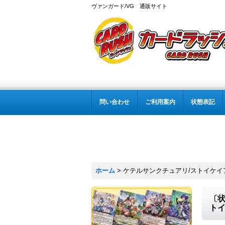
ヴァンガード/VG 通販サイト
問い合わせ
ご利用案内
状態表記
ホーム
>
ケテルサンクチュアリ/ストイケイ
〔状
ト