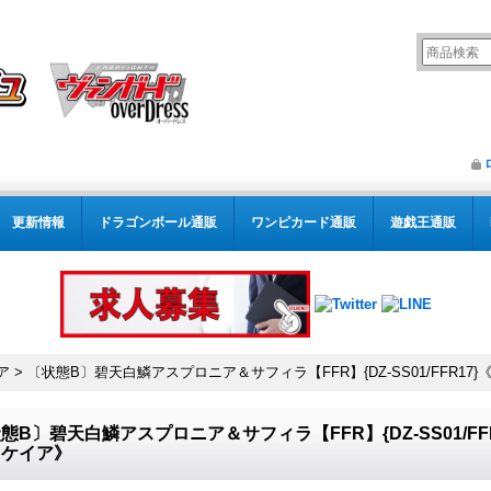
更新情報
ドラゴンボール通販
ワンピカード通販
遊戯王通販
ア
>
〔状態B〕碧天白鱗アスプロニア＆サフィラ【FFR】{DZ-SS01/FFR
態B〕碧天白鱗アスプロニア＆サフィラ【FFR】{DZ-SS01/F
イケイア》