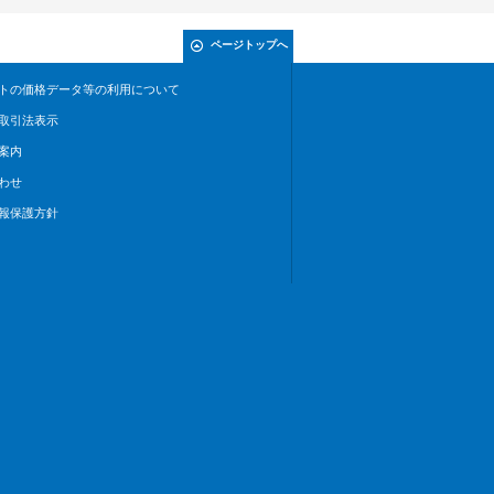
ページトップへ
トの価格データ等の利用について
取引法表示
案内
わせ
報保護方針