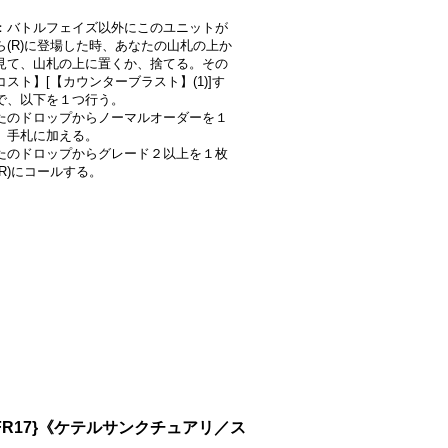
：バトルフェイズ以外にこのユニットが
ら(R)に登場した時、あなたの山札の上か
見て、山札の上に置くか、捨てる。その
スト】[【カウンターブラスト】(1)]す
で、以下を１つ行う。
たのドロップからノーマルオーダーを１
、手札に加える。
たのドロップからグレード２以上を１枚
(R)にコールする。
FFR17}《ケテルサンクチュアリ／ス