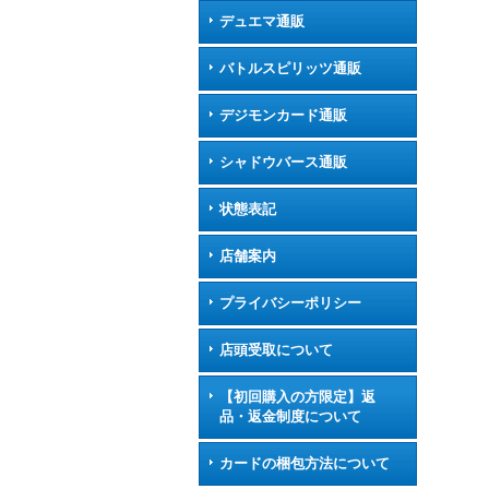
デュエマ通販
バトルスピリッツ通販
デジモンカード通販
シャドウバース通販
状態表記
店舗案内
プライバシーポリシー
店頭受取について
【初回購入の方限定】返
品・返金制度について
カードの梱包方法について