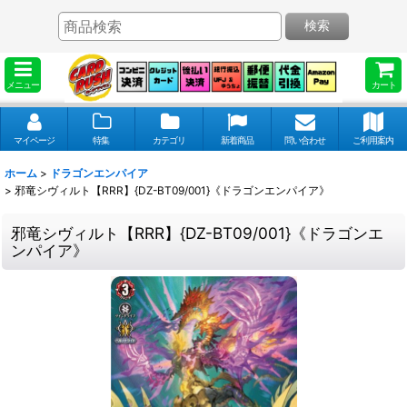
検索
メニュー
カート
マイページ
特集
カテゴリ
新着商品
問い合わせ
ご利用案内
ホーム
>
ドラゴンエンパイア
>
邪竜シヴィルト【RRR】{DZ-BT09/001}《ドラゴンエンパイア》
邪竜シヴィルト【RRR】{DZ-BT09/001}《ドラゴンエ
ンパイア》