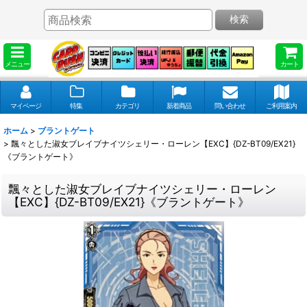
検索
メニュー
カート
マイページ
特集
カテゴリ
新着商品
問い合わせ
ご利用案内
ホーム
>
ブラントゲート
>
飄々とした淑女ブレイブナイツシェリー・ローレン【EXC】{DZ-BT09/EX21}
《ブラントゲート》
飄々とした淑女ブレイブナイツシェリー・ローレン
【EXC】{DZ-BT09/EX21}《ブラントゲート》