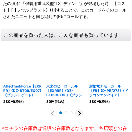
たの(R)に「強襲用重武装型“TS” ディンゴ」が登場した時、【コス
ト】[【ソウルブラスト】(1)]することで、このカードをそのコール
されたユニットと同じ縦列の(R)にコールする。
この商品を買った人は、こんな商品も買っています
AlliedTaskForce【EXR
未来のヒーロールル
封焔竜ナモーカール
RR】{DZ-BT09/EX07}
【EXRRR】{DZ-
【FR】{D-PR/273}《ド
《ブラントゲート》
BT09/EX06}《ブラント
ラゴンエンパイア》
ゲート》
280
円
(税込)
80
円
(税込)
380
円
(税込)
※コチラの在庫数は通販の在庫数となります。各店頭との在