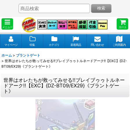
検索
メニュー
カート
マイページ
特集
カテゴリ
新着商品
問い合わせ
ご利用案内
ホーム
>
ブラントゲート
>
世界はオレたちが救ってみせる!!ブレイブゥゥトルネードアーク!!【EXC】{DZ-
BT09/EX29}《ブラントゲート》
世界はオレたちが救ってみせる!!ブレイブゥゥトルネー
ドアーク!!【EXC】{DZ-BT09/EX29}《ブラントゲー
ト》