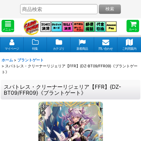
検索
メニュー
カート
マイページ
特集
カテゴリ
新着商品
問い合わせ
ご利用案内
ホーム
>
ブラントゲート
>
スパトレス・クリーナーリジェリア【FFR】{DZ-BT09/FFR09}《ブラントゲー
ト》
スパトレス・クリーナーリジェリア【FFR】{DZ-
BT09/FFR09}《ブラントゲート》