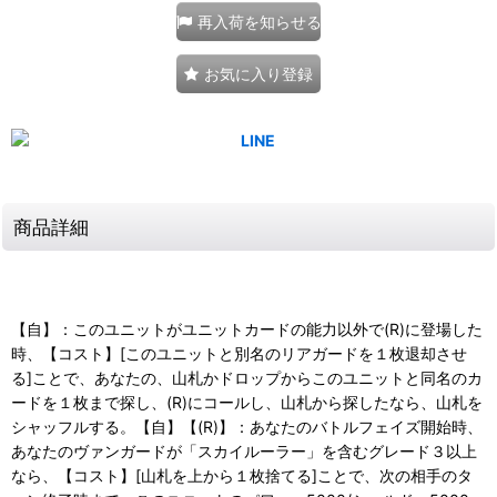
再入荷を知らせる
お気に入り登録
商品詳細
【自】：このユニットがユニットカードの能力以外で(R)に登場した
時、【コスト】[このユニットと別名のリアガードを１枚退却させ
る]ことで、あなたの、山札かドロップからこのユニットと同名のカ
ードを１枚まで探し、(R)にコールし、山札から探したなら、山札を
シャッフルする。【自】【(R)】：あなたのバトルフェイズ開始時、
あなたのヴァンガードが「スカイルーラー」を含むグレード３以上
なら、【コスト】[山札を上から１枚捨てる]ことで、次の相手のタ