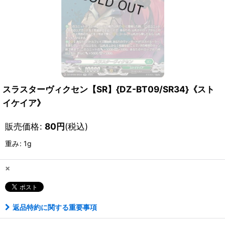
スラスターヴィクセン【SR】{DZ-BT09/SR34}《スト
イケイア》
販売価格
:
80
円
(税込)
重み
:
1g
×
返品特約に関する重要事項