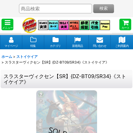
検索
メニュー
カート
マイページ
特集
カテゴリ
新着商品
問い合わせ
ご利用案内
ホーム
>
ストイケイア
>
スラスターヴィクセン【SR】{DZ-BT09/SR34}《ストイケイア》
スラスターヴィクセン【SR】{DZ-BT09/SR34}《スト
イケイア》