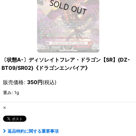
〔状態A-〕ディソレイトフレア・ドラゴン【SR】{DZ-
BT09/SR02}《ドラゴンエンパイア》
販売価格
:
350
円
(税込)
重み
:
1g
×
返品特約に関する重要事項