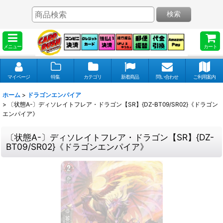
検索
メニュー
カート
マイページ
特集
カテゴリ
新着商品
問い合わせ
ご利用案内
ホーム
>
ドラゴンエンパイア
>
〔状態A-〕ディソレイトフレア・ドラゴン【SR】{DZ-BT09/SR02}《ドラゴン
エンパイア》
〔状態A-〕ディソレイトフレア・ドラゴン【SR】{DZ-
BT09/SR02}《ドラゴンエンパイア》