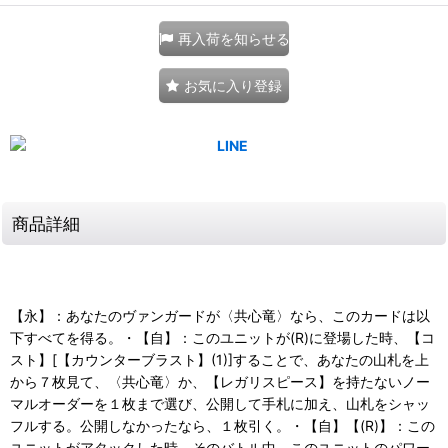
再入荷を知らせる
お気に入り登録
商品詳細
【永】：あなたのヴァンガードが〈共心竜〉なら、このカードは以
下すべてを得る。・【自】：このユニットが(R)に登場した時、【コ
スト】[【カウンターブラスト】(1)]することで、あなたの山札を上
から７枚見て、〈共心竜〉か、【レガリスピース】を持たないノー
マルオーダーを１枚まで選び、公開して手札に加え、山札をシャッ
フルする。公開しなかったなら、１枚引く。・【自】【(R)】：この
ユニットがアタックした時、そのバトル中、このユニットのパワー