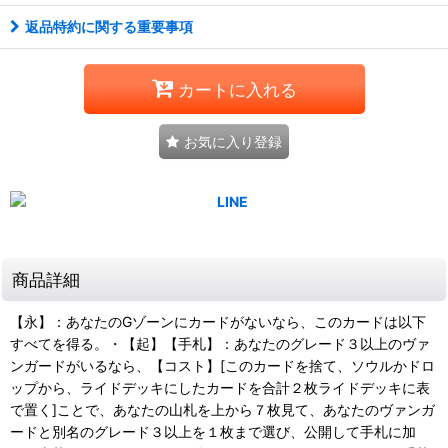
返品特約に関する重要事項
カートに入れる
お気に入り登録
商品詳細
【永】：あなたのGゾーンにカードがないなら、このカードは以下
すべてを得る。・【起】【手札】：あなたのグレード３以上のヴァ
ンガードがいるなら、【コスト】[このカードを捨て、ソウルかドロ
ップから、ライドデッキにしたカードを合計２枚ライドデッキに表
で置く]ことで、あなたの山札を上から７枚見て、あなたのヴァンガ
ードと別名のグレード３以上を１枚まで選び、公開して手札に加