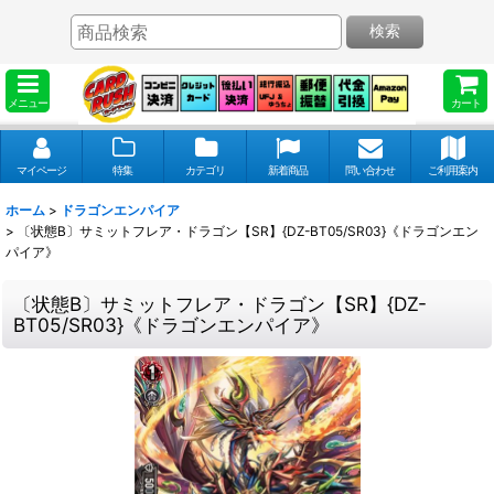
検索
メニュー
カート
マイページ
特集
カテゴリ
新着商品
問い合わせ
ご利用案内
ホーム
>
ドラゴンエンパイア
>
〔状態B〕サミットフレア・ドラゴン【SR】{DZ-BT05/SR03}《ドラゴンエン
パイア》
〔状態B〕サミットフレア・ドラゴン【SR】{DZ-
BT05/SR03}《ドラゴンエンパイア》