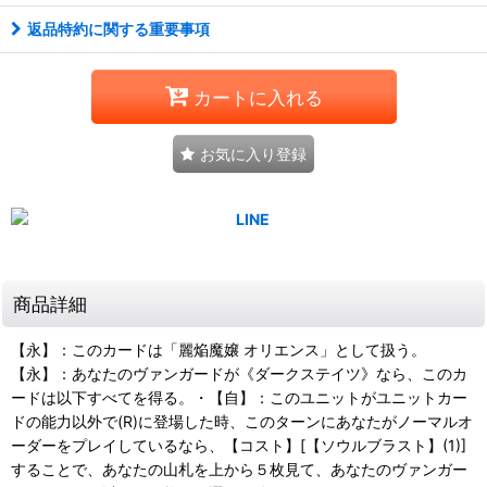
返品特約に関する重要事項
カートに入れる
お気に入り登録
商品詳細
【永】：このカードは「麗焔魔嬢 オリエンス」として扱う。
【永】：あなたのヴァンガードが《ダークステイツ》なら、このカ
ードは以下すべてを得る。・【自】：このユニットがユニットカー
ドの能力以外で(R)に登場した時、このターンにあなたがノーマルオ
ーダーをプレイしているなら、【コスト】[【ソウルブラスト】(1)]
することで、あなたの山札を上から５枚見て、あなたのヴァンガー