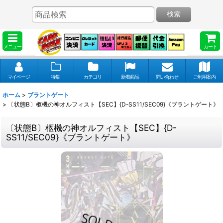
検索
メニュー
カート
マイページ
特集
カテゴリ
新着商品
問い合わせ
ご利用案内
ホーム
>
ブラントゲート
>
〔状態B〕柩機の神オルフィスト【SEC】{D-SS11/SEC09}《ブラントゲート》
〔状態B〕柩機の神オルフィスト【SEC】{D-
SS11/SEC09}《ブラントゲート》