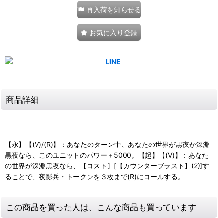
再入荷を知らせる
お気に入り登録
商品詳細
【永】【(V)/(R)】：あなたのターン中、あなたの世界が黒夜か深淵
黒夜なら、このユニットのパワー＋5000。【起】【(V)】：あなた
の世界が深淵黒夜なら、【コスト】[【カウンターブラスト】(2)]す
ることで、夜影兵・トークンを３枚まで(R)にコールする。
この商品を買った人は、こんな商品も買っています