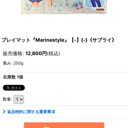
プレイマット『Marinestyle』【-】{-}《サプライ》
販売価格
:
12,800
円
(税込)
重み
:
250g
在庫数 1個
数量
:
返品特約に関する重要事項