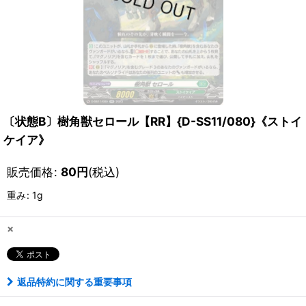
〔状態B〕樹角獣セロール【RR】{D-SS11/080}《ストイ
ケイア》
販売価格
:
80
円
(税込)
重み
:
1g
×
返品特約に関する重要事項