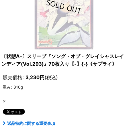
〔状態A-〕スリーブ『ソング・オブ・グレイシャスレイ
ンディア(Vol.293)』70枚入り【-】{-}《サプライ》
販売価格
:
3,230
円
(税込)
重み
:
310g
×
返品特約に関する重要事項