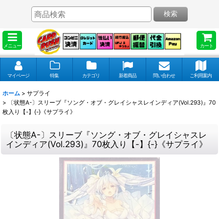
検索
メニュー
カート
マイページ
特集
カテゴリ
新着商品
問い合わせ
ご利用案内
ホーム
>
サプライ
>
〔状態A-〕スリーブ『ソング・オブ・グレイシャスレインディア(Vol.293)』70
枚入り【-】{-}《サプライ》
〔状態A-〕スリーブ『ソング・オブ・グレイシャスレ
インディア(Vol.293)』70枚入り【-】{-}《サプライ》