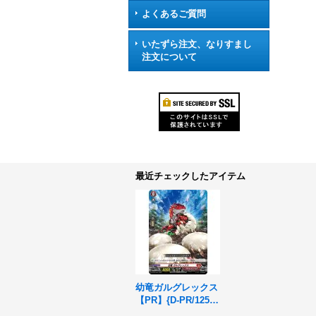
よくあるご質問
いたずら注文、なりすまし
注文について
最近チェックしたアイテム
幼竜ガルグレックス
【PR】{D-PR/1251}
《ドラゴンエンパイ