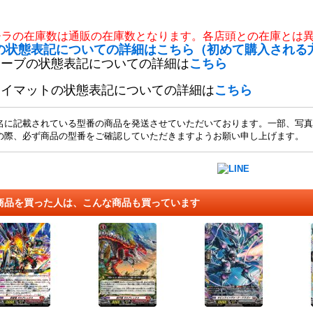
チラの在庫数は通販の在庫数となります。各店頭との在庫とは
の状態表記についての詳細はこちら（初めて購入される
リーブの状態表記についての詳細は
こちら
レイマットの状態表記についての詳細は
こちら
名に記載されている型番の商品を発送させていただいております。一部、写真
の際、必ず商品の型番をご確認していただきますようお願い申し上げます。
商品を買った人は、こんな商品も買っています