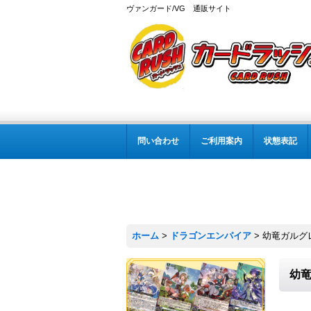
ヴァンガード/VG 通販サイト
問い合わせ
ご利用案内
状態表記
ホーム
>
ドラゴンエンパイア
>
幼竜ガルグレ
幼竜