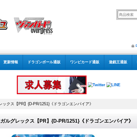
更新情報
ドラゴンボール通販
ワンピカード通販
遊戯王通販
ックス【PR】{D-PR/1251}《ドラゴンエンパイア》
ガルグレックス【PR】{D-PR/1251}《ドラゴンエンパイア》