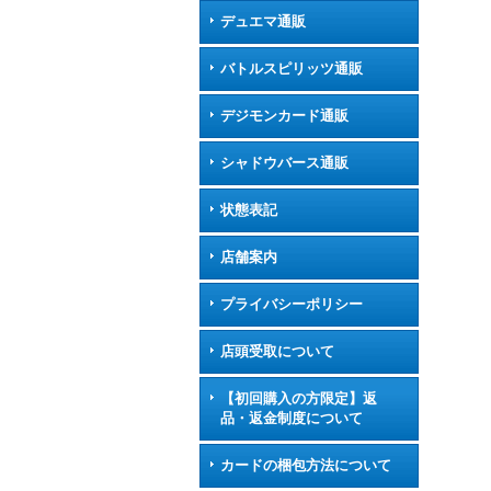
デュエマ通販
バトルスピリッツ通販
デジモンカード通販
シャドウバース通販
状態表記
店舗案内
プライバシーポリシー
店頭受取について
【初回購入の方限定】返
品・返金制度について
カードの梱包方法について