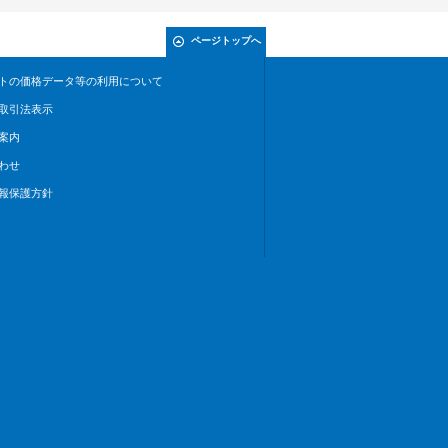
ページトップへ
トの価格データ等の利用について
取引法表示
案内
わせ
報保護方針