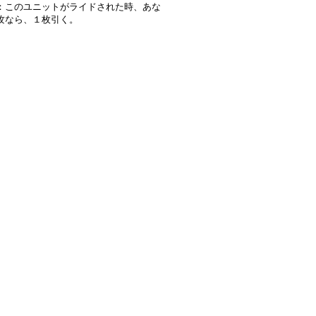
：このユニットがライドされた時、あな
攻なら、１枚引く。