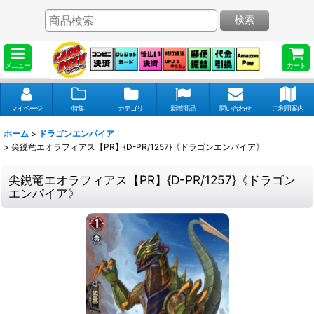
検索
メニュー
カート
マイページ
特集
カテゴリ
新着商品
問い合わせ
ご利用案内
ホーム
>
ドラゴンエンパイア
>
尖鋭竜エオラフィアス【PR】{D-PR/1257}《ドラゴンエンパイア》
尖鋭竜エオラフィアス【PR】{D-PR/1257}《ドラゴン
エンパイア》