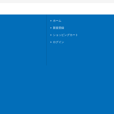
SER02}《その他》
ホーム
新規登録
ショッピングカート
ログイン