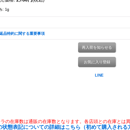
み
:
1g
返品特約に関する重要事項
再入荷を知らせる
お気に入り登録
チラの在庫数は通販の在庫数となります。各店頭との在庫とは
の状態表記についての詳細はこちら（初めて購入される