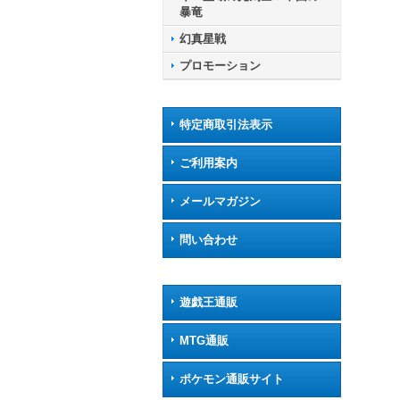
暴竜
幻真星戦
プロモーション
特定商取引法表示
ご利用案内
メールマガジン
問い合わせ
遊戯王通販
MTG通販
ポケモン通販サイト