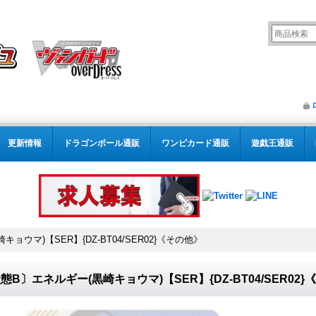
更新情報
ドラゴンボール通販
ワンピカード通販
遊戯王通販
ョウマ)【SER】{DZ-BT04/SER02}《その他》
態B〕エネルギー(黒崎キョウマ)【SER】{DZ-BT04/SER02