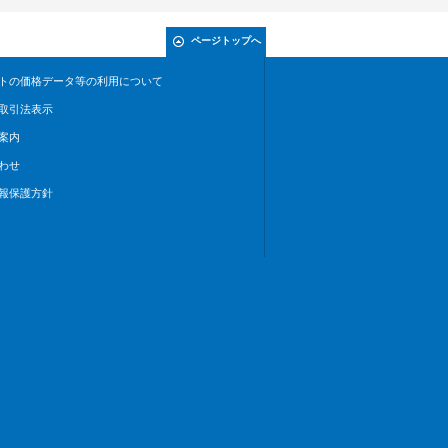
ページトップへ
トの価格データ等の利用について
取引法表示
案内
わせ
報保護方針