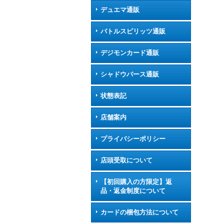
デュエマ通販
バトルスピリッツ通販
デジモンカード通販
シャドウバース通販
状態表記
店舗案内
プライバシーポリシー
店頭受取について
【初回購入の方限定】返
品・返金制度について
カードの梱包方法について