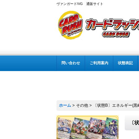
ヴァンガード/VG 通販サイト
問い合わせ
ご利用案内
状態表記
ホーム
>
その他
>
〔状態B〕エネルギー(黒崎キ
〔状