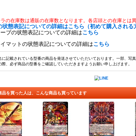
チラの在庫数は通販の在庫数となります。各店頭との在庫とは
の状態表記についての詳細はこちら（初めて購入される
リーブの状態表記についての詳細は
こちら
レイマットの状態表記についての詳細は
こちら
名に記載されている型番の商品を発送させていただいております。一部、写真
の際、必ず商品の型番をご確認していただきますようお願い申し上げます。
商品を買った人は、こんな商品も買っています