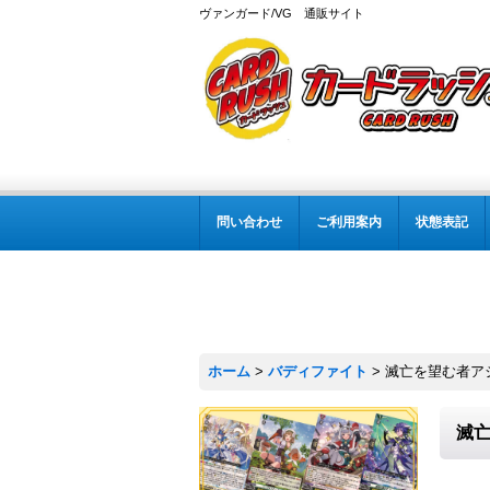
ヴァンガード/VG 通販サイト
問い合わせ
ご利用案内
状態表記
ホーム
>
バディファイト
>
滅亡を望む者アジ・
滅亡