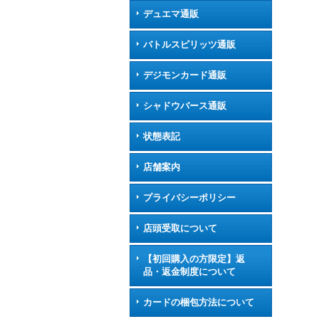
デュエマ通販
バトルスピリッツ通販
デジモンカード通販
シャドウバース通販
状態表記
店舗案内
プライバシーポリシー
店頭受取について
【初回購入の方限定】返
品・返金制度について
カードの梱包方法について