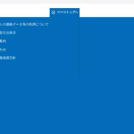
ページトップへ
トの価格データ等の利用について
取引法表示
案内
わせ
報保護方針