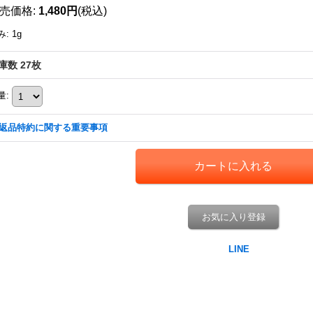
売価格
:
1,480円
(税込)
み
:
1g
庫数 27枚
量
:
返品特約に関する重要事項
お気に入り登録