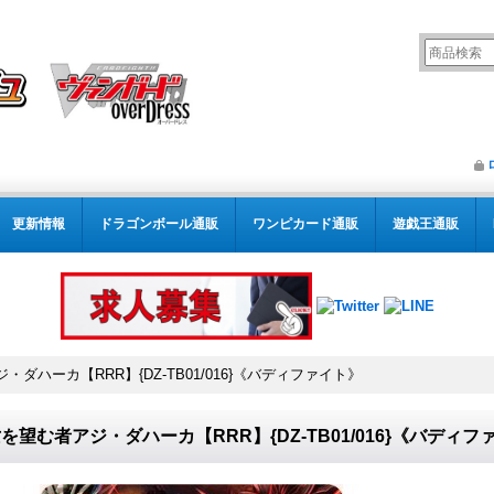
更新情報
ドラゴンボール通販
ワンピカード通販
遊戯王通販
ダハーカ【RRR】{DZ-TB01/016}《バディファイト》
を望む者アジ・ダハーカ【RRR】{DZ-TB01/016}《バディフ