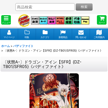
検索
メニュー
カート
マイページ
特集
カテゴリ
新着商品
問い合わせ
ご利用案内
ホーム
>
バディファイト
>
〔状態A-〕ドラゴン・アイン【SFR】{DZ-TB01/SFR05}《バディファイト》
〔状態A-〕ドラゴン・アイン【SFR】{DZ-
TB01/SFR05}《バディファイト》