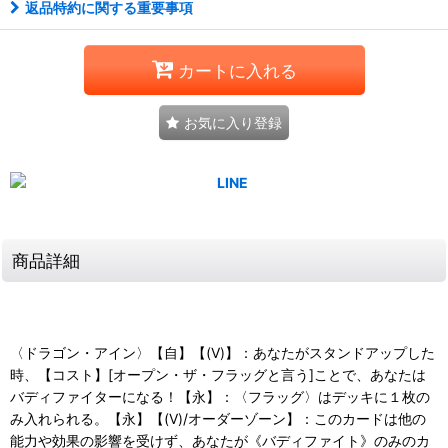
返品特約に関する重要事項
カートに入れる
お気に入り登録
商品詳細
〈ドラゴン・アイン〉【自】【(V)】：あなたがスタンドアップした
時、【コスト】[オープン・ザ・フラッグと言う]ことで、あなたは
バディファイターになる！【永】：〈フラッグ〉はデッキに１枚の
み入れられる。【永】【(V)/オーダーゾーン】：このカードは他の
能力や効果の影響を受けず、あなたが《バディファイト》のみのカ