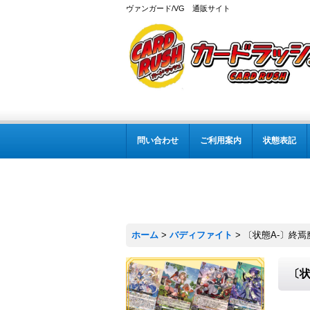
ヴァンガード/VG 通販サイト
問い合わせ
ご利用案内
状態表記
ホーム
>
バディファイト
>
〔状態A-〕終焉魔
〔状