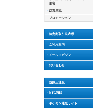
暴竜
幻真星戦
プロモーション
特定商取引法表示
ご利用案内
メールマガジン
問い合わせ
遊戯王通販
MTG通販
ポケモン通販サイト