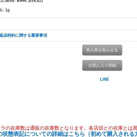
み
:
1g
返品特約に関する重要事項
再入荷を知らせる
お気に入り登録
チラの在庫数は通販の在庫数となります。各店頭との在庫とは
の状態表記についての詳細はこちら（初めて購入される