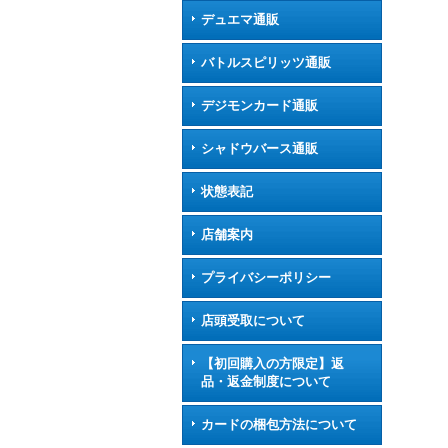
デュエマ通販
バトルスピリッツ通販
デジモンカード通販
シャドウバース通販
状態表記
店舗案内
プライバシーポリシー
店頭受取について
【初回購入の方限定】返
品・返金制度について
カードの梱包方法について