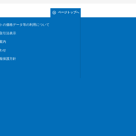
ページトップへ
トの価格データ等の利用について
取引法表示
案内
わせ
報保護方針