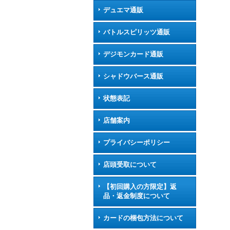
デュエマ通販
バトルスピリッツ通販
デジモンカード通販
シャドウバース通販
状態表記
店舗案内
プライバシーポリシー
店頭受取について
【初回購入の方限定】返
品・返金制度について
カードの梱包方法について