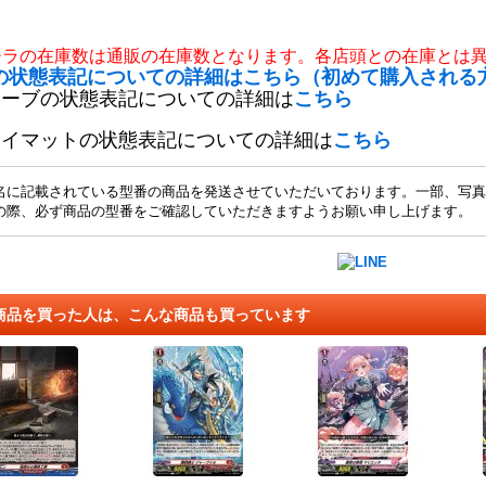
チラの在庫数は通販の在庫数となります。各店頭との在庫とは
の状態表記についての詳細はこちら（初めて購入される
リーブの状態表記についての詳細は
こちら
レイマットの状態表記についての詳細は
こちら
名に記載されている型番の商品を発送させていただいております。一部、写真
の際、必ず商品の型番をご確認していただきますようお願い申し上げます。
商品を買った人は、こんな商品も買っています