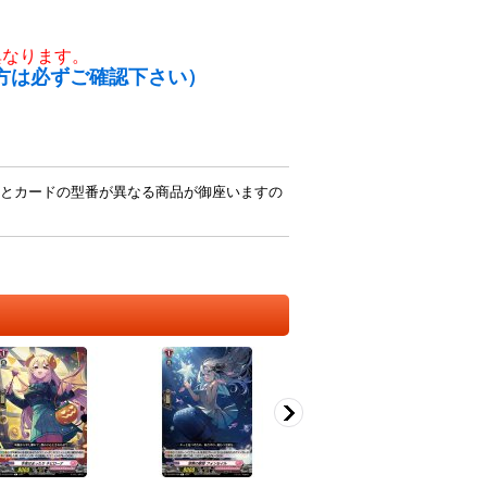
異なります。
方は必ずご確認下さい）
とカードの型番が異なる商品が御座いますの