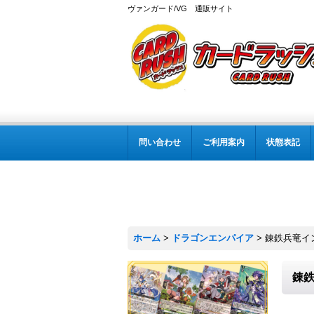
ヴァンガード/VG 通販サイト
問い合わせ
ご利用案内
状態表記
ホーム
>
ドラゴンエンパイア
>
錬鉄兵竜イン
錬鉄