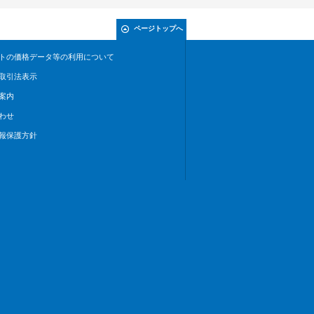
ページトップへ
トの価格データ等の利用について
取引法表示
案内
わせ
報保護方針