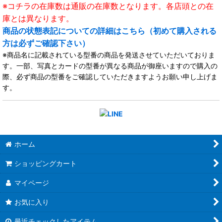
※コチラの在庫数は通販の在庫数となります。各店頭との在
庫とは異なります。
商品の状態表記についての詳細はこちら（初めて購入される
方は必ずご確認下さい）
※商品名に記載されている型番の商品を発送させていただいておりま
す。一部、写真とカードの型番が異なる商品が御座いますので購入の
際、必ず商品の型番をご確認していただきますようお願い申し上げま
す。
ホーム
ショッピングカート
マイページ
お気に入り
最近チェックしたアイテム