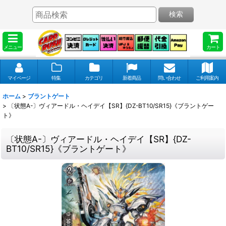
検索
メニュー
カート
マイページ
特集
カテゴリ
新着商品
問い合わせ
ご利用案内
ホーム
>
ブラントゲート
>
〔状態A-〕ヴィアードル・ヘイデイ【SR】{DZ-BT10/SR15}《ブラントゲー
ト》
〔状態A-〕ヴィアードル・ヘイデイ【SR】{DZ-
BT10/SR15}《ブラントゲート》