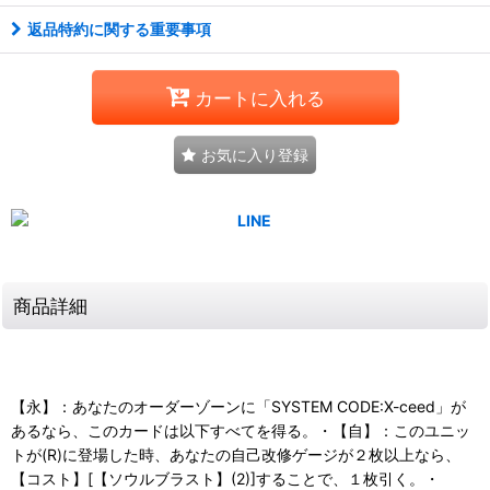
返品特約に関する重要事項
カートに入れる
お気に入り登録
商品詳細
【永】：あなたのオーダーゾーンに「SYSTEM CODE:X-ceed」が
あるなら、このカードは以下すべてを得る。・【自】：このユニッ
トが(R)に登場した時、あなたの自己改修ゲージが２枚以上なら、
【コスト】[【ソウルブラスト】(2)]することで、１枚引く。・