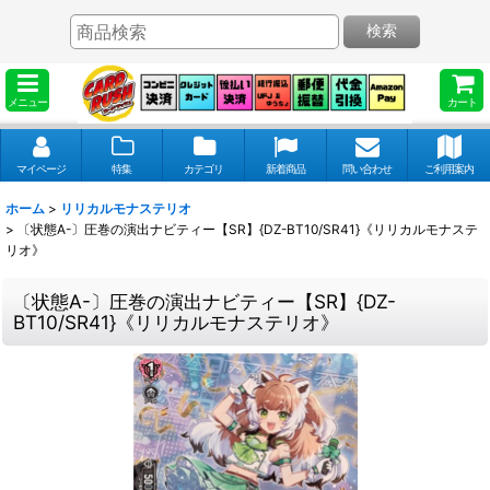
検索
メニュー
カート
マイページ
特集
カテゴリ
新着商品
問い合わせ
ご利用案内
ホーム
>
リリカルモナステリオ
>
〔状態A-〕圧巻の演出ナビティー【SR】{DZ-BT10/SR41}《リリカルモナステ
リオ》
〔状態A-〕圧巻の演出ナビティー【SR】{DZ-
BT10/SR41}《リリカルモナステリオ》