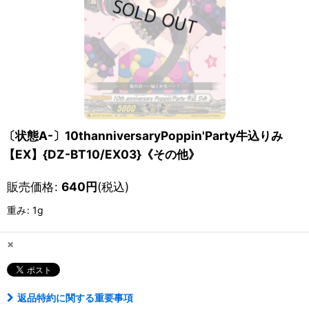
〔状態A-〕10thanniversaryPoppin'Party牛込りみ
【EX】{DZ-BT10/EX03}《その他》
販売価格
:
640
円
(税込)
重み
:
1g
×
返品特約に関する重要事項