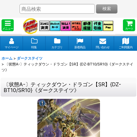
検索
メニュー
カート
マイページ
特集
カテゴリ
新着商品
問い合わせ
ご利用案内
ホーム
>
ダークステイツ
>
〔状態A-〕ティックダウン・ドラゴン【SR】{DZ-BT10/SR10}《ダークステイ
ツ》
〔状態A-〕ティックダウン・ドラゴン【SR】{DZ-
BT10/SR10}《ダークステイツ》