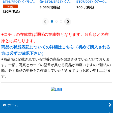
BT16/FR06}《ドラゴン
{D-BT01/SP28}《ブラ
BT07/006}《ダークス
エンパイア》
ントゲート》
テイツ》
3,030
円
(税込)
260
円
(税込)
120
円
(税込)
※コチラの在庫数は通販の在庫数となります。各店頭との在
庫とは異なります。
商品の状態表記についての詳細はこちら（初めて購入される
方は必ずご確認下さい）
※商品名に記載されている型番の商品を発送させていただいておりま
す。一部、写真とカードの型番が異なる商品が御座いますので購入の
際、必ず商品の型番をご確認していただきますようお願い申し上げま
す。
ホーム