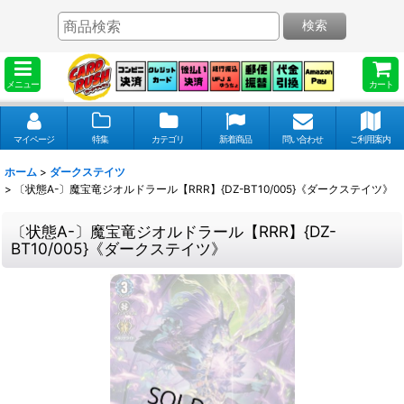
検索
メニュー
カート
マイページ
特集
カテゴリ
新着商品
問い合わせ
ご利用案内
ホーム
>
ダークステイツ
>
〔状態A-〕魔宝竜ジオルドラール【RRR】{DZ-BT10/005}《ダークステイツ》
〔状態A-〕魔宝竜ジオルドラール【RRR】{DZ-
BT10/005}《ダークステイツ》