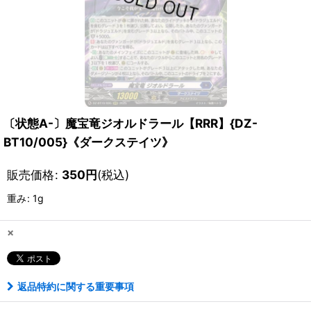
〔状態A-〕魔宝竜ジオルドラール【RRR】{DZ-
BT10/005}《ダークステイツ》
販売価格
:
350
円
(税込)
重み
:
1g
×
返品特約に関する重要事項