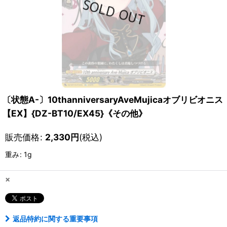
〔状態A-〕10thanniversaryAveMujicaオブリビオニス
【EX】{DZ-BT10/EX45}《その他》
販売価格
:
2,330
円
(税込)
重み
:
1g
×
返品特約に関する重要事項