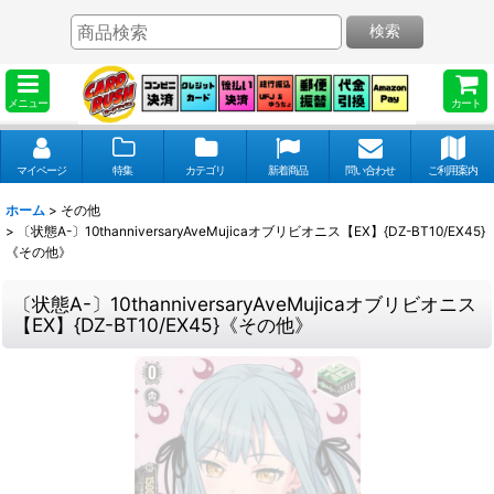
検索
メニュー
カート
マイページ
特集
カテゴリ
新着商品
問い合わせ
ご利用案内
ホーム
>
その他
>
〔状態A-〕10thanniversaryAveMujicaオブリビオニス【EX】{DZ-BT10/EX45}
《その他》
〔状態A-〕10thanniversaryAveMujicaオブリビオニス
【EX】{DZ-BT10/EX45}《その他》