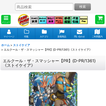
検索
メニュー
カート
マイページ
特集
カテゴリ
新着商品
問い合わせ
ご利用案内
ホーム
>
ストイケイア
>
エルクール・ザ・スマッシャー【PR】{D-PR/1361}《ストイケイア》
エルクール・ザ・スマッシャー【PR】{D-PR/1361}
《ストイケイア》