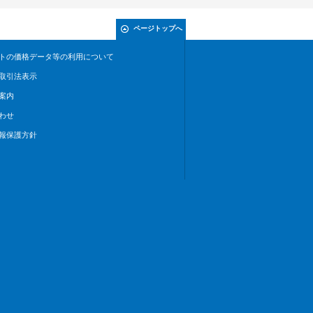
ページトップへ
トの価格データ等の利用について
取引法表示
案内
わせ
報保護方針