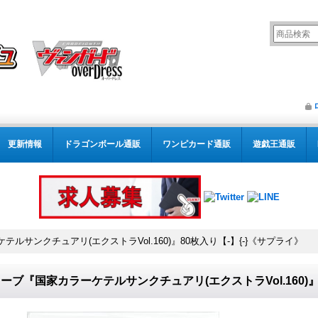
更新情報
ドラゴンボール通販
ワンピカード通販
遊戯王通販
ルサンクチュアリ(エクストラVol.160)』80枚入り【-】{-}《サプライ》
ーブ『国家カラーケテルサンクチュアリ(エクストラVol.160)』