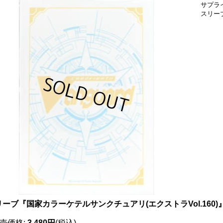
サプラ
スリー
ーブ『国家カラーケテルサンクチュアリ(エクストラVol.160)』
売価格
:
3,480円
(税込)