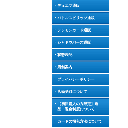
デュエマ通販
バトルスピリッツ通販
デジモンカード通販
シャドウバース通販
状態表記
店舗案内
プライバシーポリシー
店頭受取について
【初回購入の方限定】返
品・返金制度について
カードの梱包方法について