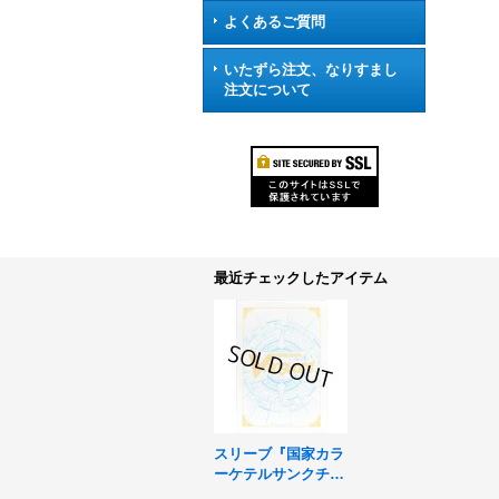
よくあるご質問
いたずら注文、なりすまし
注文について
最近チェックしたアイテム
スリーブ『国家カラ
ーケテルサンクチュ
アリ(エクストラVol.