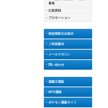
う》
暴竜
幻真星戦
プロモーション
特定商取引法表示
ご利用案内
メールマガジン
問い合わせ
遊戯王通販
MTG通販
ポケモン通販サイト