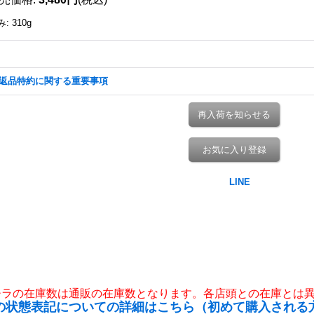
み
:
310g
返品特約に関する重要事項
再入荷を知らせる
お気に入り登録
チラの在庫数は通販の在庫数となります。各店頭との在庫とは
の状態表記についての詳細はこちら（初めて購入される