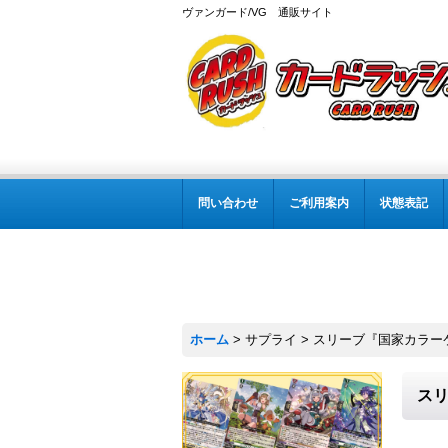
ヴァンガード/VG 通販サイト
問い合わせ
ご利用案内
状態表記
ホーム
>
サプライ
>
スリーブ『国家カラーケテ
スリ