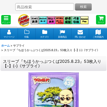
検索
メニュー
カート
マイページ
特集
カテゴリ
新着商品
問い合わせ
ご利用案内
ホーム
>
サプライ
>
スリーブ『ちほうかっぷつくば2025.8.23』53枚入り【-】{-}《サプライ》
スリーブ『ちほうかっぷつくば2025.8.23』53枚入り
【-】{-}《サプライ》