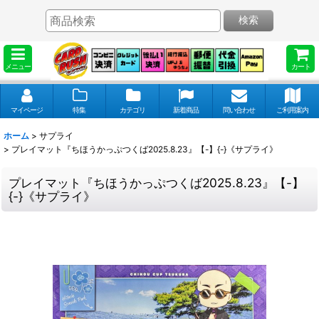
検索
メニュー
カート
マイページ
特集
カテゴリ
新着商品
問い合わせ
ご利用案内
ホーム
>
サプライ
>
プレイマット『ちほうかっぷつくば2025.8.23』【-】{-}《サプライ》
プレイマット『ちほうかっぷつくば2025.8.23』【-】
{-}《サプライ》