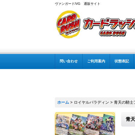
ヴァンガード/VG 通販サイト
問い合わせ
ご利用案内
状態表記
ホーム
>
ロイヤルパラディン
>
青天の騎士ア
青天