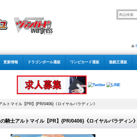
更新情報
ドラゴンボール通販
ワンピカード通販
遊戯王通販
ルトマイル【PR】{PR/0406}《ロイヤルパラディン》
の騎士アルトマイル【PR】{PR/0406}《ロイヤルパラディン