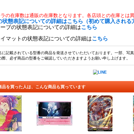
チラの在庫数は通販の在庫数となります。各店頭との在庫とは
の状態表記についての詳細はこちら（初めて購入される
リーブの状態表記についての詳細は
こちら
レイマットの状態表記についての詳細は
こちら
名に記載されている型番の商品を発送させていただいております。一部、写真
の際、必ず商品の型番をご確認していただきますようお願い申し上げます。
商品を買った人は、こんな商品も買っています