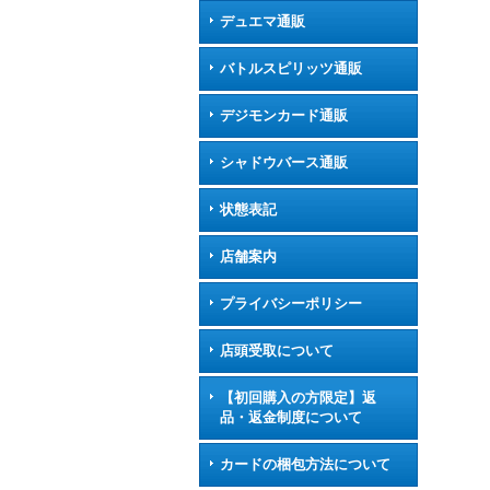
デュエマ通販
バトルスピリッツ通販
デジモンカード通販
シャドウバース通販
状態表記
店舗案内
プライバシーポリシー
店頭受取について
【初回購入の方限定】返
品・返金制度について
カードの梱包方法について