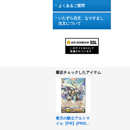
よくあるご質問
いたずら注文、なりすまし
注文について
最近チェックしたアイテム
青天の騎士アルトマ
イル【PR】{PR/040
6}《ロイヤルパラデ