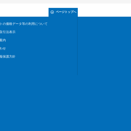
ページトップへ
トの価格データ等の利用について
取引法表示
案内
わせ
報保護方針