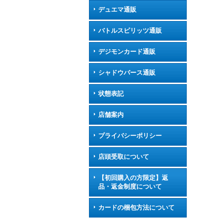
デュエマ通販
バトルスピリッツ通販
デジモンカード通販
シャドウバース通販
状態表記
店舗案内
プライバシーポリシー
店頭受取について
【初回購入の方限定】返
品・返金制度について
カードの梱包方法について