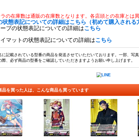
チラの在庫数は通販の在庫数となります。各店頭との在庫とは
の状態表記についての詳細はこちら（初めて購入される
リーブの状態表記についての詳細は
こちら
レイマットの状態表記についての詳細は
こちら
名に記載されている型番の商品を発送させていただいております。一部、写真
の際、必ず商品の型番をご確認していただきますようお願い申し上げます。
商品を買った人は、こんな商品も買っています