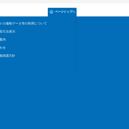
ページトップへ
トの価格データ等の利用について
取引法表示
案内
わせ
報保護方針