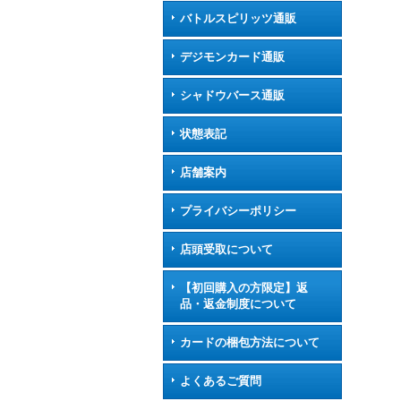
バトルスピリッツ通販
デジモンカード通販
シャドウバース通販
状態表記
店舗案内
プライバシーポリシー
店頭受取について
【初回購入の方限定】返
品・返金制度について
カードの梱包方法について
よくあるご質問