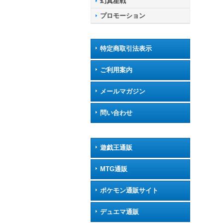
幻真星戦
プロモーション
特定商取引法表示
ご利用案内
メールマガジン
問い合わせ
遊戯王通販
MTG通販
ポケモン通販サイト
デュエマ通販