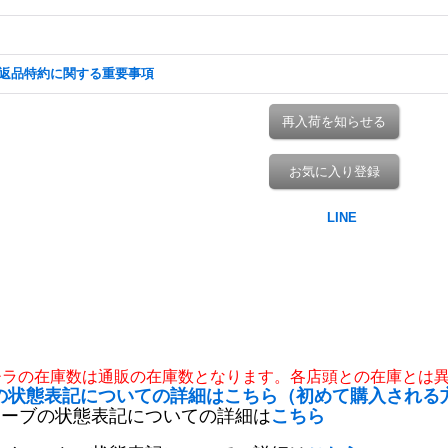
返品特約に関する重要事項
再入荷を知らせる
お気に入り登録
チラの在庫数は通販の在庫数となります。各店頭との在庫とは
の状態表記についての詳細はこちら（初めて購入される
リーブの状態表記についての詳細は
こちら