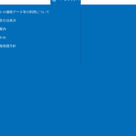
トの価格データ等の利用について
取引法表示
案内
わせ
報保護方針