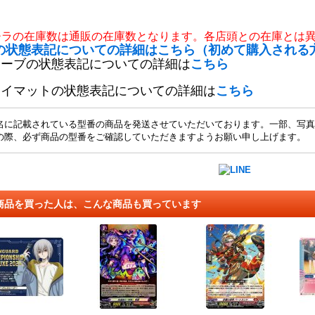
チラの在庫数は通販の在庫数となります。各店頭との在庫とは
の状態表記についての詳細はこちら（初めて購入される
リーブの状態表記についての詳細は
こちら
レイマットの状態表記についての詳細は
こちら
名に記載されている型番の商品を発送させていただいております。一部、写真
の際、必ず商品の型番をご確認していただきますようお願い申し上げます。
商品を買った人は、こんな商品も買っています