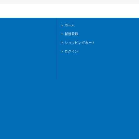
《BanGDream!》
ホーム
新規登録
ショッピングカート
ログイン