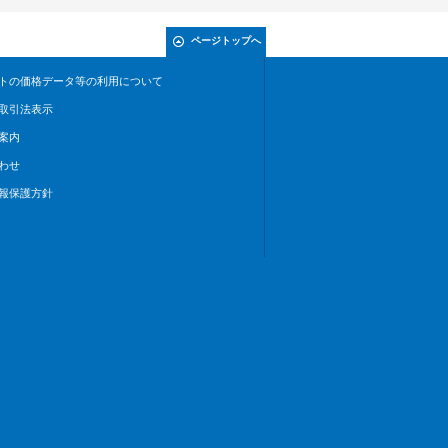
ページトップへ
トの価格データ等の利用について
取引法表示
案内
わせ
報保護方針