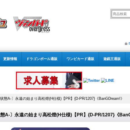
更新情報
ドラゴンボール通販
ワンピカード通販
遊戯王通販
状態A-〕永遠の始まり高松燈(H仕様)【PR】{D-PR/1207}《BanGDream!》
態A-〕永遠の始まり高松燈(H仕様)【PR】{D-PR/1207}《BanG