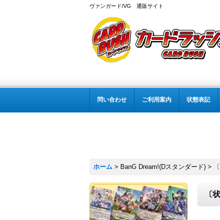
ヴァンガード/VG 通販サイト
問い合わせ
ご利用案内
状態表記
ホーム
>
BanG Dream!(Dスタンダード)
>
〔
〔状