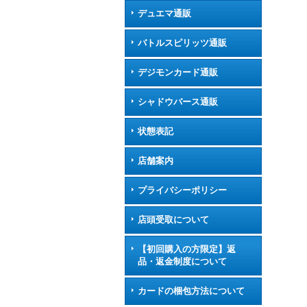
デュエマ通販
バトルスピリッツ通販
デジモンカード通販
シャドウバース通販
状態表記
店舗案内
プライバシーポリシー
店頭受取について
【初回購入の方限定】返
品・返金制度について
カードの梱包方法について