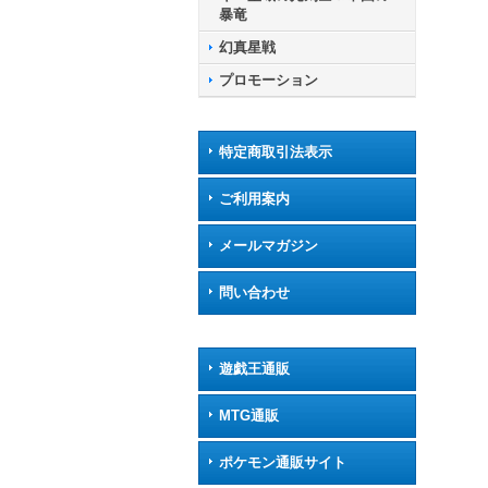
暴竜
幻真星戦
プロモーション
特定商取引法表示
ご利用案内
メールマガジン
問い合わせ
遊戯王通販
MTG通販
ポケモン通販サイト