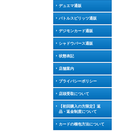
デュエマ通販
バトルスピリッツ通販
デジモンカード通販
シャドウバース通販
状態表記
店舗案内
プライバシーポリシー
店頭受取について
【初回購入の方限定】返
品・返金制度について
カードの梱包方法について