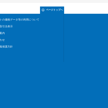
ページトップへ
トの価格データ等の利用について
取引法表示
案内
わせ
報保護方針