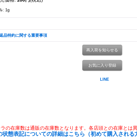
み
:
1g
返品特約に関する重要事項
再入荷を知らせる
お気に入り登録
チラの在庫数は通販の在庫数となります。各店頭との在庫とは
の状態表記についての詳細はこちら（初めて購入される