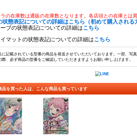
チラの在庫数は通販の在庫数となります。各店頭との在庫とは
の状態表記についての詳細はこちら（初めて購入される
リーブの状態表記についての詳細は
こちら
レイマットの状態表記についての詳細は
こちら
名に記載されている型番の商品を発送させていただいております。一部、写真
の際、必ず商品の型番をご確認していただきますようお願い申し上げます。
商品を買った人は、こんな商品も買っています