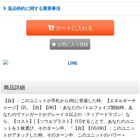
返品特約に関する重要事項
カートに入れる
お気に入り登録
商品詳細
【自】：このユニットが手札から(R)に登場した時、【エネルギーチ
ャージ】(2)。【自】【(R)】：あなたのバトルフェイズ開始時、あ
なたのヴァンガードがグレード３以上の〈ティアードラゴン〉な
ら、【コスト】[【ソウルブラスト】(1)]することで、あなたのユニ
ットを１枚選び、そのターン中、『【自】【(V)/(R)】：このユニッ
トがアタックした時、そのターン中、このユニットのパワー＋