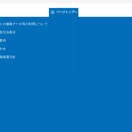
ページトップへ
トの価格データ等の利用について
取引法表示
案内
わせ
報保護方針