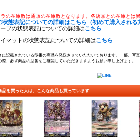
チラの在庫数は通販の在庫数となります。各店頭との在庫とは
の状態表記についての詳細はこちら（初めて購入される
リーブの状態表記についての詳細は
こちら
レイマットの状態表記についての詳細は
こちら
名に記載されている型番の商品を発送させていただいております。一部、写真
の際、必ず商品の型番をご確認していただきますようお願い申し上げます。
商品を買った人は、こんな商品も買っています