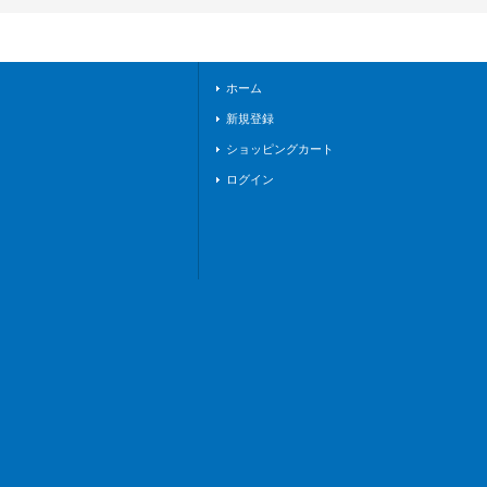
《ダークステイツ》
ホーム
新規登録
ショッピングカート
ログイン