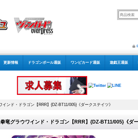
更新情報
ドラゴンボール通販
ワンピカード通販
遊戯王通販
インド・ドラゴン【RRR】{DZ-BT11/005}《ダークステイツ》
拳竜グラウワインド・ドラゴン【RRR】{DZ-BT11/005}《