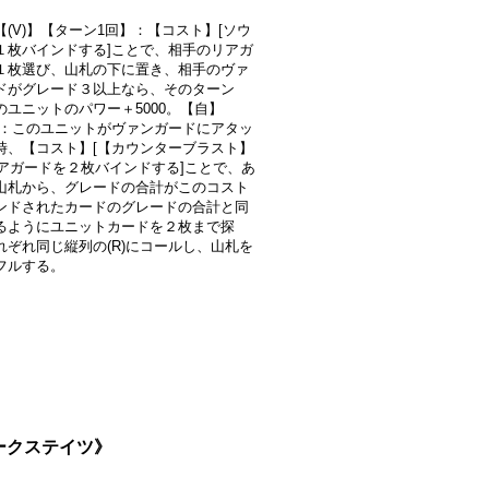
【(V)】【ターン1回】：【コスト】[ソウ
１枚バインドする]ことで、相手のリアガ
１枚選び、山札の下に置き、相手のヴァ
ドがグレード３以上なら、そのターン
のユニットのパワー＋5000。【自】
)】：このユニットがヴァンガードにアタッ
時、【コスト】[【カウンターブラスト】
，リアガードを２枚バインドする]ことで、あ
山札から、グレードの合計がこのコスト
ンドされたカードのグレードの合計と同
るようにユニットカードを２枚まで探
れぞれ同じ縦列の(R)にコールし、山札を
フルする。
ダークステイツ》