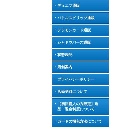
デュエマ通販
バトルスピリッツ通販
デジモンカード通販
シャドウバース通販
状態表記
店舗案内
プライバシーポリシー
店頭受取について
【初回購入の方限定】返
品・返金制度について
カードの梱包方法について