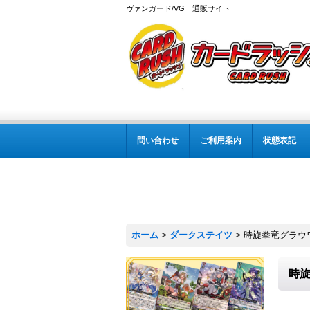
ヴァンガード/VG 通販サイト
問い合わせ
ご利用案内
状態表記
ホーム
>
ダークステイツ
>
時旋拳竜グラウワ
時旋