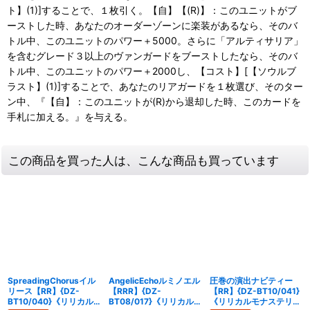
ト】(1)]することで、１枚引く。【自】【(R)】：このユニットがブ
ーストした時、あなたのオーダーゾーンに楽装があるなら、そのバ
トル中、このユニットのパワー＋5000。さらに「アルティサリア」
を含むグレード３以上のヴァンガードをブーストしたなら、そのバ
トル中、このユニットのパワー＋2000し、【コスト】[【ソウルブ
ラスト】(1)]することで、あなたのリアガードを１枚選び、そのター
ン中、『【自】：このユニットが(R)から退却した時、このカードを
手札に加える。』を与える。
この商品を買った人は、こんな商品も買っています
SpreadingChorusイル
AngelicEchoルミノエル
圧巻の演出ナビティー
リース【RR】{DZ-
【RRR】{DZ-
【RR】{DZ-BT10/041}
BT10/040}《リリカル
BT08/017}《リリカル
《リリカルモナステリ