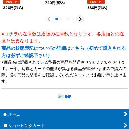
モナステリオ》
モナステリオ》
オ》
780
円
(税込)
320
円
(税込)
380
円
(税込)
※コチラの在庫数は通販の在庫数となります。各店頭との在
庫とは異なります。
商品の状態表記についての詳細はこちら（初めて購入される
方は必ずご確認下さい）
※商品名に記載されている型番の商品を発送させていただいておりま
す。一部、写真とカードの型番が異なる商品が御座いますので購入の
際、必ず商品の型番をご確認していただきますようお願い申し上げま
す。
ホーム
ショッピングカート