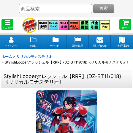
検索
メニュー
カート
マイページ
特集
カテゴリ
新着商品
問い合わせ
ご利用案内
ホーム
>
リリカルモナステリオ
>
StylishLooperクレッシェル【RRR】{DZ-BT11/018}《リリカルモナステリオ》
StylishLooperクレッシェル【RRR】{DZ-BT11/018}
《リリカルモナステリオ》