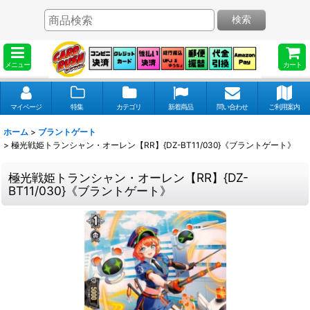
検索
メニュー
カート
マイページ
特集
カテゴリ
新着商品
問い合わせ
ご利用案内
ホーム
>
ブラントゲート
>
極光戦姫トランシャン・オーレン【RR】{DZ-BT11/030}《ブラントゲート》
極光戦姫トランシャン・オーレン【RR】{DZ-
BT11/030}《ブラントゲート》