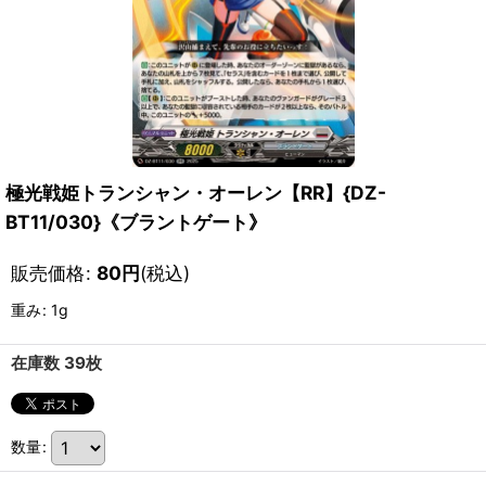
極光戦姫トランシャン・オーレン【RR】{DZ-
BT11/030}《ブラントゲート》
販売価格
:
80
円
(税込)
重み
:
1g
在庫数 39枚
数量
: