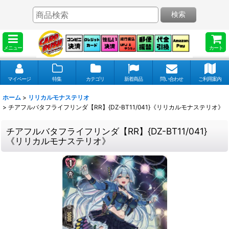
検索
メニュー
カート
マイページ
特集
カテゴリ
新着商品
問い合わせ
ご利用案内
ホーム
>
リリカルモナステリオ
>
チアフルバタフライフリンダ【RR】{DZ-BT11/041}《リリカルモナステリオ》
チアフルバタフライフリンダ【RR】{DZ-BT11/041}
《リリカルモナステリオ》