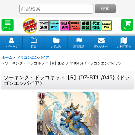
検索
メニュー
カート
マイページ
特集
カテゴリ
新着商品
問い合わせ
ご利用案内
ホーム
>
ドラゴンエンパイア
>
ソーキング・ドラコキッド【R】{DZ-BT11/045}《ドラゴンエンパイア》
ソーキング・ドラコキッド【R】{DZ-BT11/045}《ドラ
ゴンエンパイア》