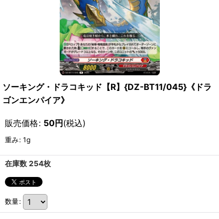
ソーキング・ドラコキッド【R】{DZ-BT11/045}《ドラ
ゴンエンパイア》
販売価格
:
50
円
(税込)
重み
:
1g
在庫数 254枚
数量
: