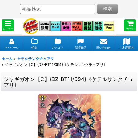
検索
メニュー
カート
マイページ
特集
カテゴリ
新着商品
問い合わせ
ご利用案内
ホーム
>
ケテルサンクチュアリ
>
ジャギガオン【C】{DZ-BT11/094}《ケテルサンクチュアリ》
ジャギガオン【C】{DZ-BT11/094}《ケテルサンクチュ
アリ》